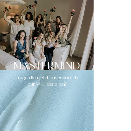
MASTERMIND
Trage dich jetzt unverbindlich
zur Warteliste ein!