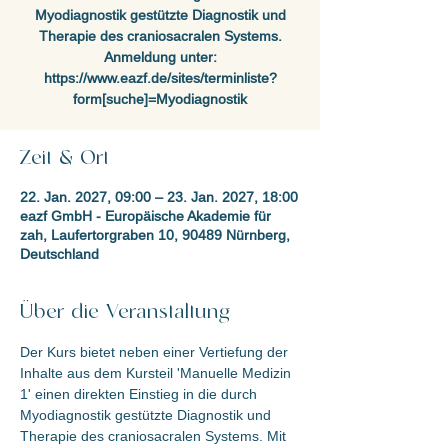
Myodiagnostik gestützte Diagnostik und
Therapie des craniosacralen Systems.
Anmeldung unter:
https://www.eazf.de/sites/terminliste?
form[suche]=Myodiagnostik
Zeit & Ort
22. Jan. 2027, 09:00 – 23. Jan. 2027, 18:00
eazf GmbH - Europäische Akademie für
zah, Laufertorgraben 10, 90489 Nürnberg,
Deutschland
Über die Veranstaltung
Der Kurs bietet neben einer Vertiefung der 
Inhalte aus dem Kursteil 'Manuelle Medizin 
1' einen direkten Einstieg in die durch 
Myodiagnostik gestützte Diagnostik und 
Therapie des craniosacralen Systems. Mit 