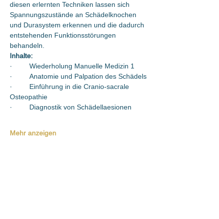
diesen erlernten Techniken lassen sich 
Spannungszustände an Schädelknochen 
und Durasystem erkennen und die dadurch 
entstehenden Funktionsstörungen 
behandeln.
Inhalte:
·   	Wiederholung Manuelle Medizin 1
·   	Anatomie und Palpation des Schädels
·   	Einführung in die Cranio-sacrale 
Osteopathie
·   	Diagnostik von Schädellaesionen
Mehr anzeigen
Diese Veranstaltung teilen