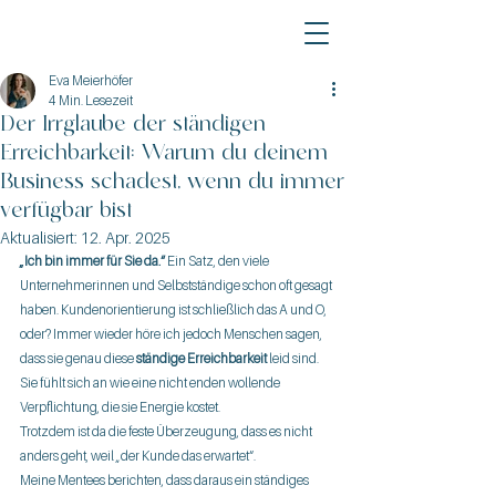
Eva Meierhöfer
4 Min. Lesezeit
Der Irrglaube der ständigen
Erreichbarkeit: Warum du deinem
Business schadest, wenn du immer
verfügbar bist
Aktualisiert:
12. Apr. 2025
„Ich bin immer für Sie da.“
 Ein Satz, den viele 
Unternehmerinnen und Selbstständige schon oft gesagt 
haben. Kundenorientierung ist schließlich das A und O, 
oder? Immer wieder höre ich jedoch Menschen sagen, 
dass sie genau diese 
ständige Erreichbarkeit
 leid sind. 
Sie fühlt sich an wie eine nicht enden wollende 
Verpflichtung, die sie Energie kostet. 
Trotzdem ist da die feste Überzeugung, dass es nicht 
anders geht, weil „der Kunde das erwartet“.
Meine Mentees berichten, dass daraus ein ständiges 