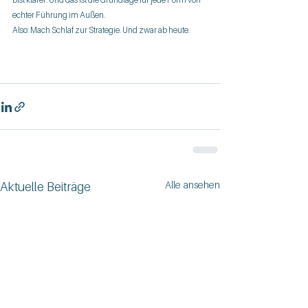
echter Führung im Außen.
Also: Mach Schlaf zur Strategie. Und zwar ab heute. 
Alle ansehen
Aktuelle Beiträge